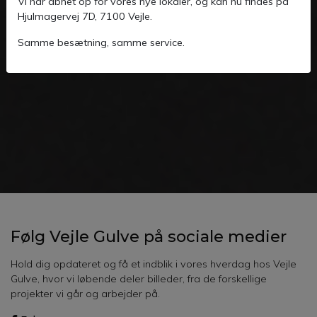
Vi har åbnet op for vores nye lokaler, og kan nu findes på
Hjulmagervej 7D, 7100 Vejle.
Samme besætning, samme service.
Følg Vejle Gulve på sociale medier
Hold dig opdateret og få et indblik i vores hverdag hos Vejle
Gulve, hvor vi løbende deler billeder, fra de forskellige
projekter vi går og arbejder på.