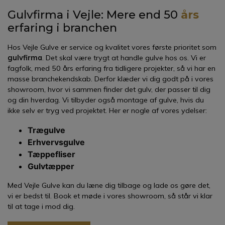
Gulvfirma i Vejle: Mere end
50
års
erfaring i branchen
Hos Vejle Gulve er service og kvalitet vores første prioritet som
gulvfirma
. Det skal være trygt at handle gulve hos os. Vi er
fagfolk, med 50 års erfaring fra tidligere projekter, så vi har en
masse branchekendskab. Derfor klæder vi dig godt på i vores
showroom, hvor vi sammen finder det gulv, der passer til dig
og din hverdag. Vi tilbyder også montage af gulve, hvis du
ikke selv er tryg ved projektet. Her er nogle af vores ydelser:
Trægulve
Erhvervsgulve
Tæppefliser
Gulvtæpper
Med Vejle Gulve kan du læne dig tilbage og lade os gøre det,
vi er bedst til. Book et møde i vores showroom, så står vi klar
til at tage i mod dig.