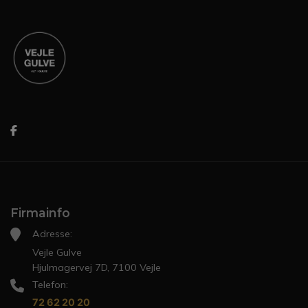
Firmainfo
Adresse:
Vejle Gulve
Hjulmagervej 7D, 7100 Vejle
Telefon:
72 62 20 20