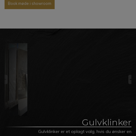
Book møde i showroom
Gulvklinker
Gulvklinker er et oplagt valg, hvis du ønsker en